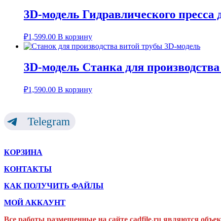
3D-модель Гидравлического пресса 
₽
1,599.00
В корзину
3D-модель Станка для производства
₽
1,590.00
В корзину
Telegram
КОРЗИНА
КОНТАКТЫ
КАК ПОЛУЧИТЬ ФАЙЛЫ
МОЙ АККАУНТ
Все работы размещенные на сайте cadfile.ru являются объе