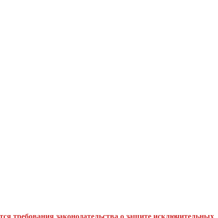
тся требования законодательства о защите исключительных