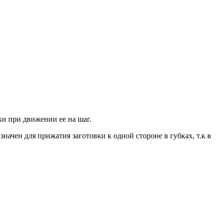
и при движении ее на шаг.
чен для прижатия заготовки к одной стороне в губках, т.к в