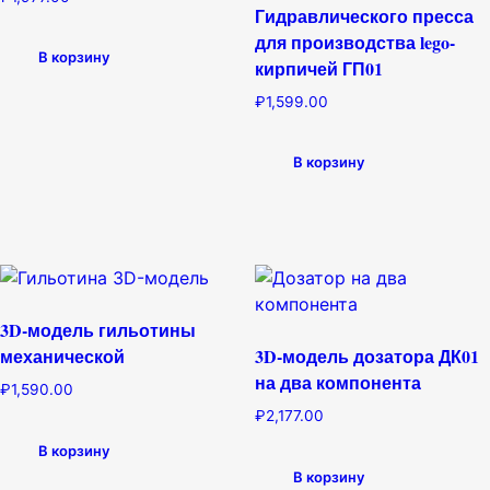
Гидравлического пресса
для производства lego-
В корзину
кирпичей ГП01
₽
1,599.00
В корзину
3D-модель гильотины
механической
3D-модель дозатора ДК01
на два компонента
₽
1,590.00
₽
2,177.00
В корзину
В корзину