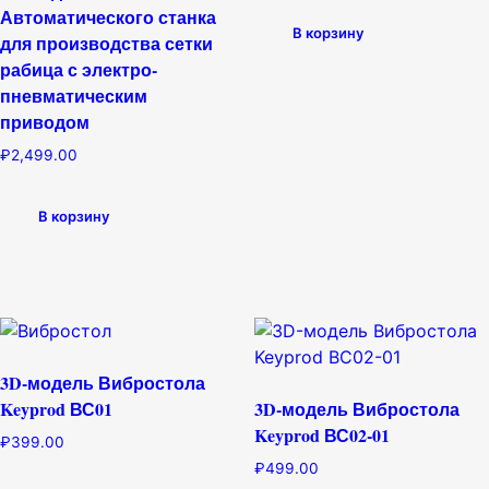
Автоматического станка
В корзину
для производства сетки
рабица с электро-
пневматическим
приводом
₽
2,499.00
В корзину
3D-модель Вибростола
Keyprod ВС01
3D-модель Вибростола
Keyprod ВС02-01
₽
399.00
₽
499.00