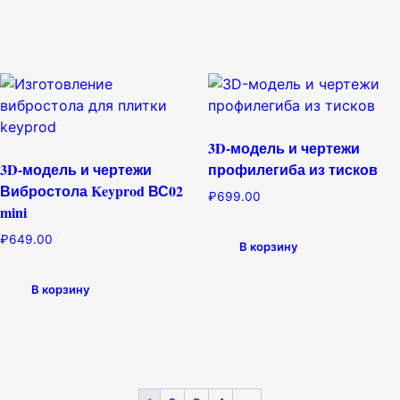
3D-модель и чертежи
3D-модель и чертежи
профилегиба из тисков
Вибростола Keyprod ВС02
₽
699.00
mini
₽
649.00
В корзину
В корзину