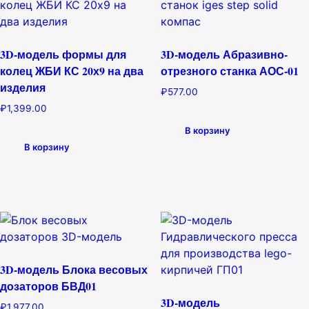
3D-модель формы для
3D-модель Абразивно-
колец ЖБИ КС 20х9 на два
отрезного станка АОС-01
изделия
₽
577.00
₽
1,399.00
В корзину
В корзину
3D-модель Блока весовых
дозаторов БВД01
3D-модель
₽
1,977.00