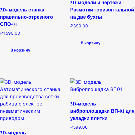
3D-модели и чертежи
3D- модель станка
Размотки горизонтальной
правильно-отрезного
на две бухты
СПО-01
₽
399.00
₽
1,590.00
В корзину
В корзину
3D-модель
виброплощадки ВП-01 для
укладки плитки
₽
599.00
3D-модель