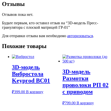
Отзывы
Отзывов пока нет.
Будьте первым, кто оставил отзыв на “3D-модель Пресс-
гранулятора с плоской матрицей ГР-01”
Для отправки отзыва вам необходимо
авторизоваться
.
Похожие товары
3D-модель
3D-модель
Вибростола
Размотки
Keyprod ВС01
проволоки РП 02
с приводом
₽
399.00
В корзину
₽
799.00
В корзину