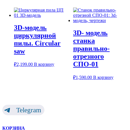
3D-модель
3D- модель
циркулярной
станка
пилы. Circular
правильно-
saw
отрезного
СПО-01
₽
2,199.00
В корзину
₽
1,590.00
В корзину
Telegram
КОРЗИНА