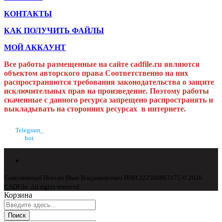
КОНТАКТЫ
КАК ПОЛУЧИТЬ ФАЙЛЫ
МОЙ АККАУНТ
Все работы размещенные на сайте cadfile.ru являются
объектом авторского права
Соответственно на них
распространяются требования законодательства о защите
исключительных прав на произведение. Поэтому работы
скаченные с данного ресурса запрещено распространять и
выкладывать на сторонних ресурсах в интернете.
Telegram_
bot
Самозанятый Птахин Иван Владимирович ИНН 222508863175 © 2026
CADFile. All rights reserved.
Корзина