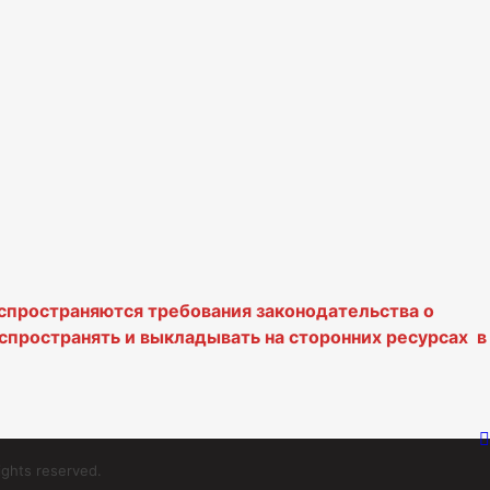
аспространяются требования законодательства о
спространять и выкладывать на сторонних ресурсах в
ghts reserved.