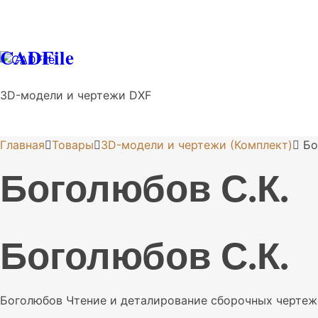
CADFile
3D-модели и чертежи DXF
Главная
Товары
3D-модели и чертежи (Комплект)
Бо
Боголюбов С.К.
Боголюбов С.К.
Боголюбов Чтение и деталирование сборочных чертеж