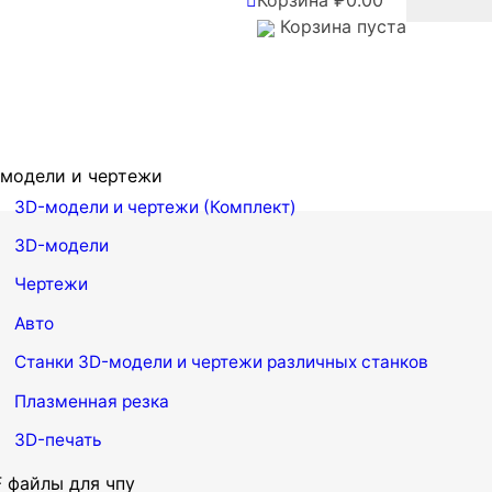
Корзина
₽
0.00
Корзина пуста
модели и чертежи
3D-модели и чертежи (Комплект)
3D-модели
Чертежи
Авто
Станки
3D-модели и чертежи различных станков
Плазменная резка
3D-печать
 файлы для чпу