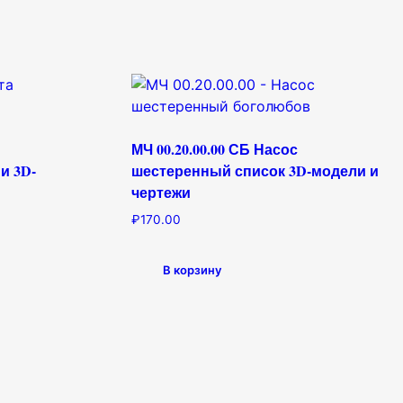
МЧ 00.20.00.00 СБ Насос
и 3D-
шестеренный список 3D-модели и
чертежи
₽
170.00
В корзину