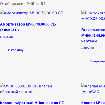
Отображение 1–16 из 84
Амортизатор МЧ00.78.00.00.СБ
(AutoCAD)
Выключател
МЧ00.02.00.0
₽
169.00
чертежи
₽
185.00
В корзину
В корзину
Клапан обратный МЧ00.35.00.00 СБ
Клапан МЧ00.