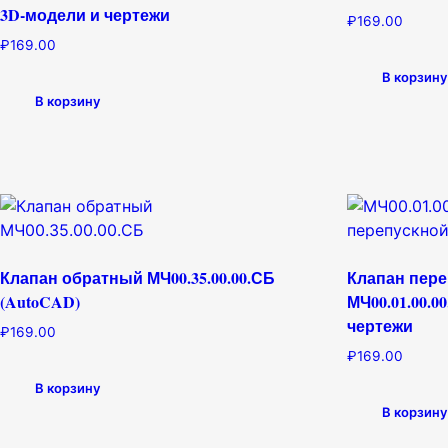
3D-модели и чертежи
₽
169.00
₽
169.00
В корзину
В корзину
Клапан обратный МЧ00.35.00.00.СБ
Клапан пер
(AutoCAD)
МЧ00.01.00.0
чертежи
₽
169.00
₽
169.00
В корзину
В корзину