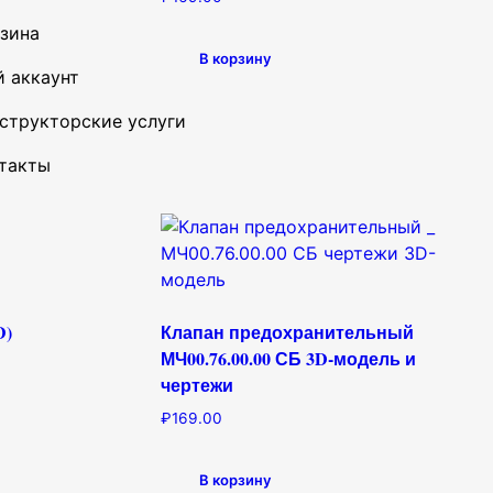
зина
В корзину
 аккаунт
структорские услуги
такты
D)
Клапан предохранительный
МЧ00.76.00.00 СБ 3D-модель и
чертежи
₽
169.00
В корзину