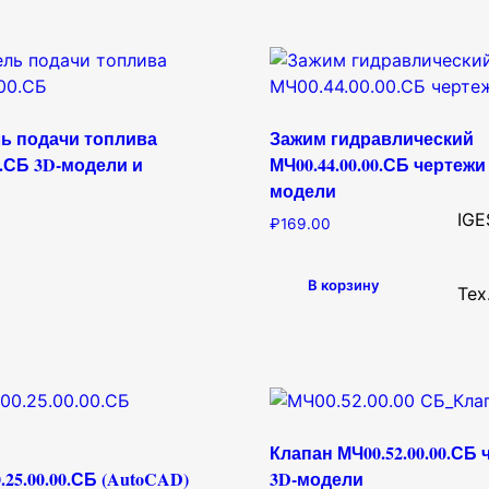
ь подачи топлива
Зажим гидравлический
0.СБ 3D-модели и
МЧ00.44.00.00.СБ чертежи 
модели
IGE
₽
169.00
В корзину
Тех
Клапан МЧ00.52.00.00.СБ 
25.00.00.СБ (AutoCAD)
3D-модели