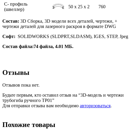
С- профиль
50 х 25 х 2
760
(швеллер)
Состав:
3D Сборка, 3D модели всех деталей, чертежи, +
чертежи деталей для лазерного раскроя в формате DWG
Софт:
SOLIDWORKS (SLDPRT,SLDASM), IGES, STEP, Jpeg
Состав файла:74 файла, 4.01 МБ.
Отзывы
Отзывов пока нет.
Будьте первым, кто оставил отзыв на “3D-модель и чертежи
трубогиба ручного ТР01”
Для отправки отзыва вам необходимо
авторизоваться
.
Похожие товары