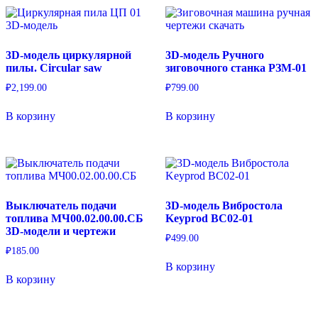
3D-модель циркулярной
3D-модель Ручного
пилы. Circular saw
зиговочного станка РЗМ-01
₽
2,199.00
₽
799.00
В корзину
В корзину
Выключатель подачи
3D-модель Вибростола
топлива МЧ00.02.00.00.СБ
Keyprod ВС02-01
3D-модели и чертежи
₽
499.00
₽
185.00
В корзину
В корзину