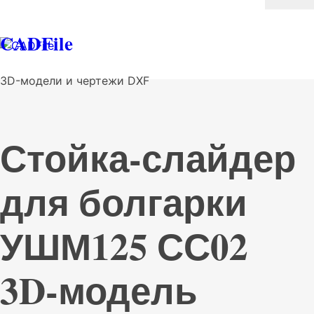
CADFile
3D-модели и чертежи DXF
Стойка-слайдер
для болгарки
УШМ125 СС02
3D-модель