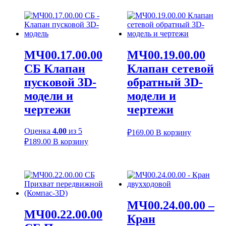
МЧ00.17.00.00
МЧ00.19.00.00
СБ Клапан
Клапан сетевой
пусковой 3D-
обратный 3D-
модели и
модели и
чертежи
чертежи
Оценка
4.00
из 5
₽
169.00
В корзину
₽
189.00
В корзину
МЧ00.24.00.00 –
МЧ00.22.00.00
Кран