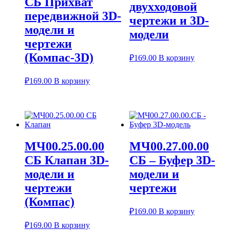
СБ Прихват
двухходовой
передвижной 3D-
чертежи и 3D-
модели и
модели
чертежи
(Компас-3D)
₽
169.00
В корзину
₽
169.00
В корзину
МЧ00.25.00.00
МЧ00.27.00.00
СБ Клапан 3D-
СБ – Буфер 3D-
модели и
модели и
чертежи
чертежи
(Компас)
₽
169.00
В корзину
₽
169.00
В корзину