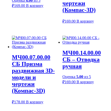
Оценка
4.00
из 5
чертежи
₽
169.00
В корзину
(Компас-3D)
₽
169.00
В корзину
МЧ00.14.00.00
МЧ00.07.00.00
СБ – Отводка
СБ Призма
ручная
раздвижная 3D-
модели и
Оценка
5.00
из 5
₽
169.00
В корзину
чертежи
(Компас-3D)
₽
178.00
В корзину