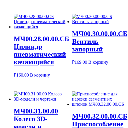
МЧ00.30.00.00.СБ
МЧ00.28.00.00.СБ
Вентиль
Цилиндр
запорный
пневматический
качающийся
₽
169.00
В корзину
₽
160.00
В корзину
МЧ00.31.00.00
МЧ00.32.00.00.СБ
Колесо 3D-
Приспособление
модели и