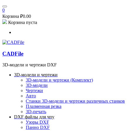
0
Корзина
₽
0.00
Корзина пуста
CADFile
3D-модели и чертежи DXF
3D-модели и чертежи
3D-модели и чертежи (Комплект)
3D-модели
Чертежи
Авто
Станки
3D-модели и чертежи различных станков
Плазменная резка
3D-печать
DXF файлы для чпу
Узоры DXF
Панно DXF