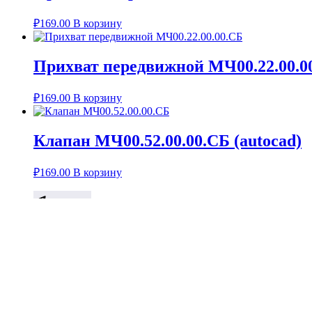
₽
169.00
В корзину
Прихват передвижной МЧ00.22.00.0
₽
169.00
В корзину
Клапан МЧ00.52.00.00.СБ (autocad)
₽
169.00
В корзину
Telegram
КОРЗИНА
КОНТАКТЫ
КАК ПОЛУЧИТЬ ФАЙЛЫ
МОЙ АККАУНТ