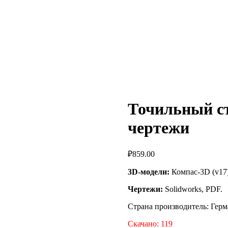
Точильный ст
чертежи
₽
859.00
3D-модели:
Компас-3D (v17)
Чертежи:
Solidworks, PDF.
Страна производитель: Гер
Скачано: 119