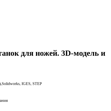
анок для ножей. 3D-модель и
,Solidworks, IGES, STEP
мания