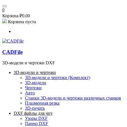
0
Корзина
₽
0.00
Корзина пуста
CADFile
3D-модели и чертежи DXF
3D-модели и чертежи
3D-модели и чертежи (Комплект)
3D-модели
Чертежи
Авто
Станки
3D-модели и чертежи различных станков
Плазменная резка
3D-печать
DXF файлы для чпу
Узоры DXF
Панно DXF