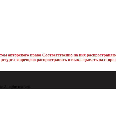
ктом авторского права
Соответственно на них распространяю
 ресурса запрещено распространять и выкладывать на сторон
All rights reserved.