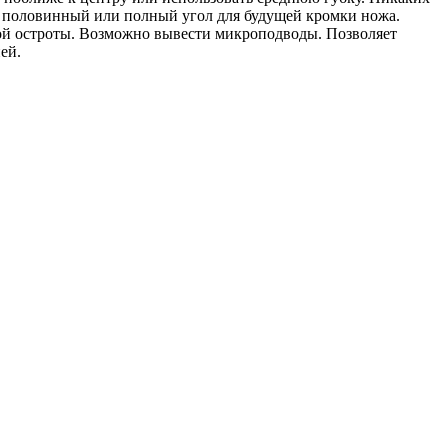
й половинный или полный угол для будущей кромки ножа.
ной остроты. Возможно вывести микроподводы. Позволяет
ей.