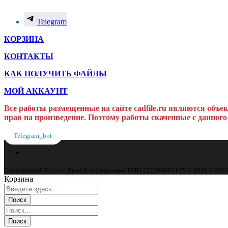
Telegram
КОРЗИНА
КОНТАКТЫ
КАК ПОЛУЧИТЬ ФАЙЛЫ
МОЙ АККАУНТ
Все работы размещенные на сайте cadfile.ru являются объе
прав на произведение. Поэтому работы скаченные с данного
Telegram_bot
Самозанятый Птахин Иван Владимирович ИНН 222508863175 © 2026 CADFile. 
Корзина