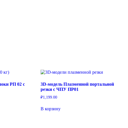
оки РП 02 с
3D-модель Плазменной портальной
резки с ЧПУ ПР01
₽
1,199.00
В корзину