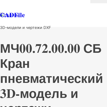
CADFile
3D-модели и чертежи DXF
МЧ00.72.00.00 СБ
Кран
пневматический
3D-модель и