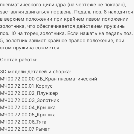
пневматического цилиндра (на чертеже не показан),
заставляя двигаться поршень. Педаль поз. 8 находится
в верхнем положении при крайнем левом положении
золотника, что обеспечивается действием пружины
поз. 10 на торец золотника. Если нажать на педаль поз.
5, золотник займет крайнее правое положение, при
этом пружина сожмется.
Состав работы:
3D модели деталей и сборка:
МЧ00.72.00.00 СБ_Кран пневматический
МЧ00.72.00.01_Корпус
МЧ00.72.00.02_Плунжер
МЧ00.72.00.03_Золотник
МЧ00.72.00.04_Крышка
МЧ00.72.00.05_Крышка
МЧ00.72.00.06_Тяга
МЧ00.72.00.07_Рычаг