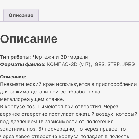
и
чертежи
Описание
Описание
Тип работы:
Чертежи и 3D-модели
Форматы файлов:
КОМПАС-3D (v17), IGES, STEP, JPEG
Описание:
Пневматический кран используется в приспособлении
для зажима детали при ее обработке на
металлорежущем станке.
В корпусе поз. 1 имеются три отверстия. Через
верхнее отверстие поступает сжатый воздух, который
под давлением (в зависимости от положения
золотника поз. 3) поочередно, то через правое, то
через левое отверстие корпуса попадает в полость