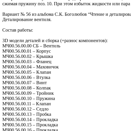
сжимая пружину поз. 10. При этом избыток жидкости или пара 
Вариант № 56 из альбома C.К. Боголюбов “Чтение и деталиро
Деталирование вентиля.
Состав работы:
3D модели деталей и сборка (+разнос компонентов):
МЧ00.56.00.00 СБ – Вентиль
МЧ00.56.00.01 – Корпус
МЧ00.56.00.02 – Крышка
МЧ00.56.00.03 – Фланец
МЧ00.56.00.04 – Маховичок
МЧ00.56.00.05 – Клапан
МЧ00.56.00.06 – Втулка
МЧ00.56.00.07 – Винт
МЧ00.56.00.08 – Колпак
МЧ00.56.00.09 – Тройник
МЧ00.56.00.10 – Пружина
МЧ00.56.00.11 – Клапан
МЧ00.56.00.12 – Седло
МЧ00.56.00.13 – Пробка
МЧ00.56.00.14 – Прокладка
МЧ00.56.00.15 – Прокладка
МЧ00.56.00.16 – Прокладка