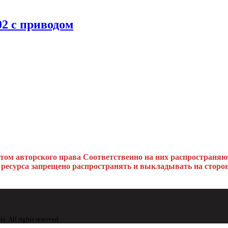
2 с приводом
ктом авторского права
Соответственно на них распространяю
 ресурса запрещено распространять и выкладывать на сторон
All rights reserved.