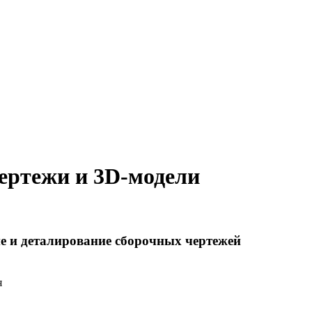
чертежи и 3D-модели
е и деталирование сборочных чертежей
я