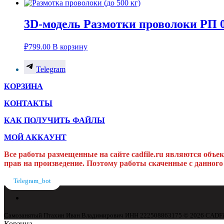
3D-модель Размотки проволоки РП 0
₽
799.00
В корзину
Telegram
КОРЗИНА
КОНТАКТЫ
КАК ПОЛУЧИТЬ ФАЙЛЫ
МОЙ АККАУНТ
Все работы размещенные на сайте cadfile.ru являются объе
прав на произведение. Поэтому работы скаченные с данного
Telegram_bot
Самозанятый Птахин Иван Владимирович ИНН 222508863175 © 2026 CADFile. 
Корзина