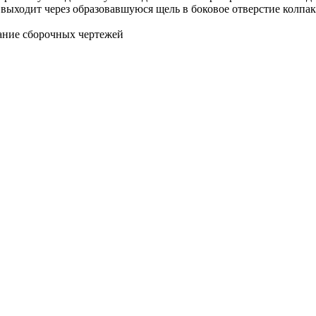
выходит через образовавшуюся щель в боковое отверстие колпака
вание сборочных чертежей