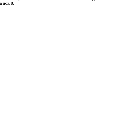
 поз. 8.