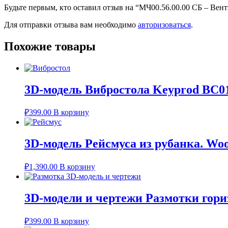
Будьте первым, кто оставил отзыв на “МЧ00.56.00.00 СБ – Вен
Для отправки отзыва вам необходимо
авторизоваться
.
Похожие товары
3D-модель Вибростола Keyprod ВС0
₽
399.00
В корзину
3D-модель Рейсмуса из рубанка. Wo
₽
1,390.00
В корзину
3D-модели и чертежи Размотки гори
₽
399.00
В корзину