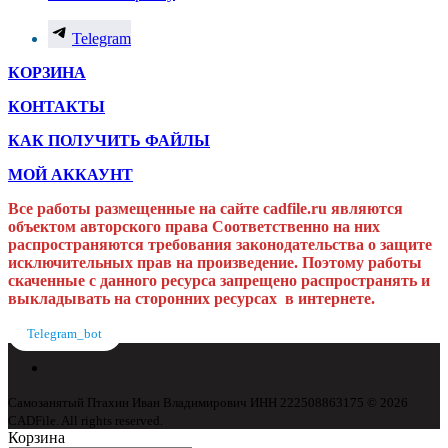
Telegram
КОРЗИНА
КОНТАКТЫ
КАК ПОЛУЧИТЬ ФАЙЛЫ
МОЙ АККАУНТ
Все работы размещенные на сайте cadfile.ru являются
объектом авторского права
Соответственно на них
распространяются требования законодательства о защите
исключительных прав на произведение. Поэтому работы
скаченные с данного ресурса запрещено распространять и
выкладывать на сторонних ресурсах в интернете.
Telegram_bot
Самозанятый Птахин Иван Владимирович ИНН 222508863175 © 2026
CADFile. All rights reserved.
Корзина