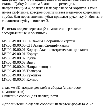
станка. Губку 2 винтом 3 можно перемещать по
направляющим 4, сближая или удаляя ее от корпуса. Губка
имеет рифление, которое обеспечивает надежное удержание
трубы. Для перемещения губки вращают рукоятку 6. Винты 9
соединяют губку с винтом 3.
В состав входят чертежи (2 комплекта чертежей:
ассоциативные и обычные):
МЧ00.49.00.00 СБ Зажим Сборочный чертеж
МЧ00.49.00.00 СП Зажим Спецификация
МЧ00.49.00.01 Корпус Аксонометрическая проекция
МЧ00.49.00.01 Корпус
МЧ00.49.00.02 Губка
МЧ00.49.00.03 Винт
МЧ00.49.00.04 Направляющая
МЧ00.49.00.05 Траверса
МЧ00.49.00.06 Рукоятка
МЧ00.49.00.07 Кольцо
а так же 3D модели деталей и сборка (с разносом
компонентов).
Описание сборки для наглядности.
Дополнительно сделан сборочный чертеж формата А3 с