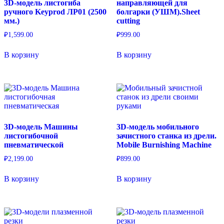
3D-модель листогиба
направляющей для
ручного Keyprod ЛР01 (2500
болгарки (УШМ).Sheet
мм.)
cutting
₽
1,599.00
₽
999.00
В корзину
В корзину
3D-модель Машины
3D-модель мобильного
листогибочной
зачистного станка из дрели.
пневматической
Mobile Burnishing Machine
₽
2,199.00
₽
899.00
В корзину
В корзину