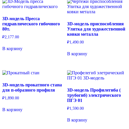
3D-модель Пресса
гидравлического гибочного
3D-модель приспособления
80т.
Улитка для художественной
ковки металла
₽
2,177.00
₽
1,490.00
В корзину
В корзину
3D-модель прокатного стана
для п-образного профиля
3D-модель Профилегиба (
трубогиб) электрического
₽
1,890.00
ПГЭ 01
₽
1,590.00
В корзину
В корзину