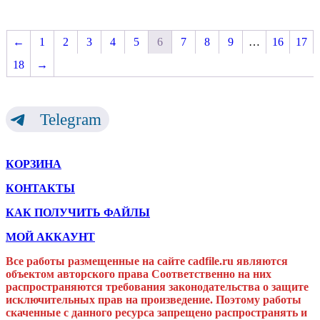
←
1
2
3
4
5
6
7
8
9
…
16
17
18
→
Telegram
КОРЗИНА
КОНТАКТЫ
КАК ПОЛУЧИТЬ ФАЙЛЫ
МОЙ АККАУНТ
Все работы размещенные на сайте cadfile.ru являются
объектом авторского права
Соответственно на них
распространяются требования законодательства о защите
исключительных прав на произведение. Поэтому работы
скаченные с данного ресурса запрещено распространять и