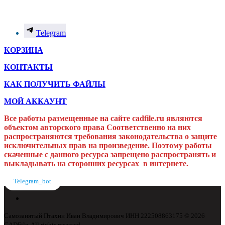
Telegram
КОРЗИНА
КОНТАКТЫ
КАК ПОЛУЧИТЬ ФАЙЛЫ
МОЙ АККАУНТ
Все работы размещенные на сайте cadfile.ru являются
объектом авторского права
Соответственно на них
распространяются требования законодательства о защите
исключительных прав на произведение. Поэтому работы
скаченные с данного ресурса запрещено распространять и
выкладывать на сторонних ресурсах в интернете.
Telegram_bot
Самозанятый Птахин Иван Владимирович ИНН 222508863175 © 2026
CADFile. All rights reserved.