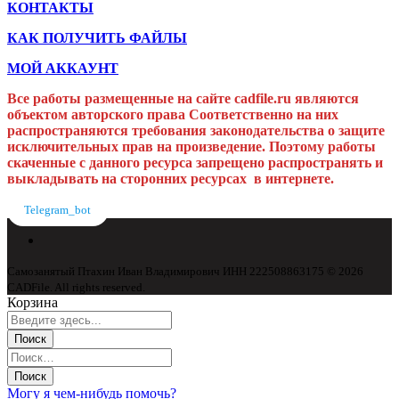
КОНТАКТЫ
КАК ПОЛУЧИТЬ ФАЙЛЫ
МОЙ АККАУНТ
Все работы размещенные на сайте cadfile.ru являются
объектом авторского права
Соответственно на них
распространяются требования законодательства о защите
исключительных прав на произведение. Поэтому работы
скаченные с данного ресурса запрещено распространять и
выкладывать на сторонних ресурсах в интернете.
Telegram_bot
Самозанятый Птахин Иван Владимирович ИНН 222508863175 © 2026
CADFile. All rights reserved.
Корзина
Могу я чем-нибудь помочь?