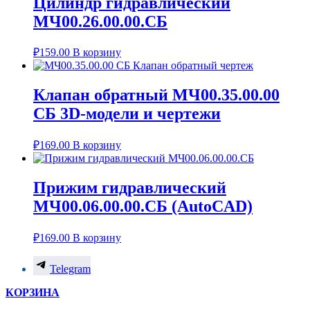
Цилиндр гидравлический
МЧ00.26.00.00.СБ
₽
159.00
В корзину
Клапан обратный МЧ00.35.00.00
СБ 3D-модели и чертежи
₽
169.00
В корзину
Прижим гидравлический
МЧ00.06.00.00.СБ (AutoCAD)
₽
169.00
В корзину
Telegram
КОРЗИНА