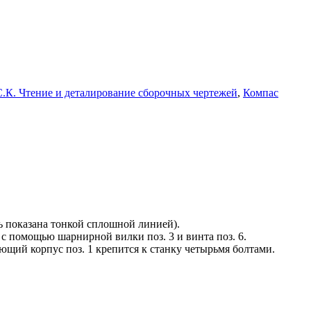
.К. Чтение и деталирование сборочных чертежей
,
Компас
ь показана тонкой сплошной линией).
 с помощью шарнирной вилки поз. 3 и винта поз. 6.
ющий корпус поз. 1 крепится к станку четырьмя болтами.