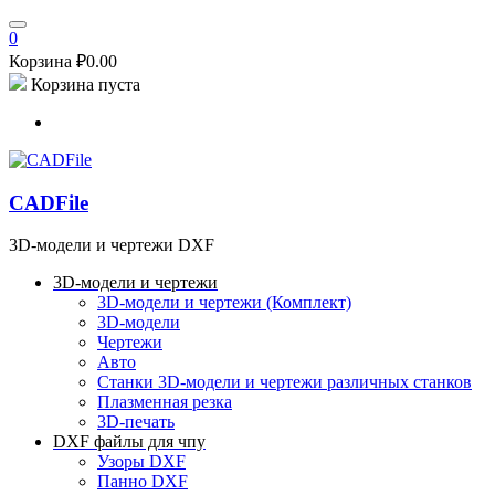
0
Корзина
₽
0.00
Корзина пуста
CADFile
3D-модели и чертежи DXF
3D-модели и чертежи
3D-модели и чертежи (Комплект)
3D-модели
Чертежи
Авто
Станки
3D-модели и чертежи различных станков
Плазменная резка
3D-печать
DXF файлы для чпу
Узоры DXF
Панно DXF