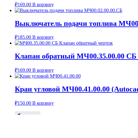
₽
169.00
В корзину
Выключатель подачи топлива МЧ00.
₽
185.00
В корзину
Клапан обратный МЧ00.35.00.00 СБ
₽
169.00
В корзину
Кран угловой МЧ00.41.00.00 (Autoca
₽
150.00
В корзину
Telegram
КОРЗИНА
КОНТАКТЫ