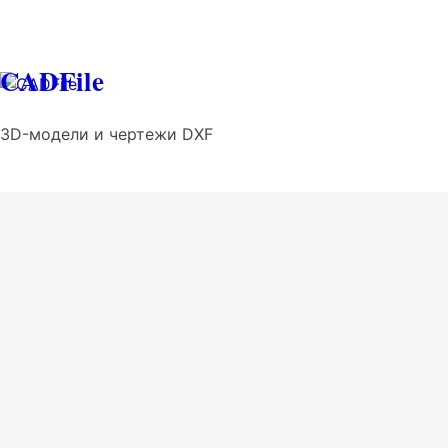
CADFile
3D-модели и чертежи DXF