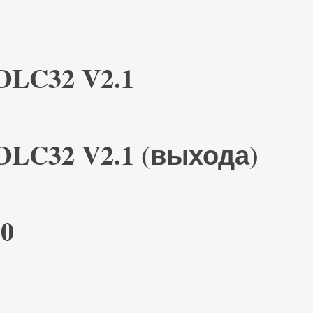
DLC32 V2.1
DLC32 V2.1 (выхода)
0