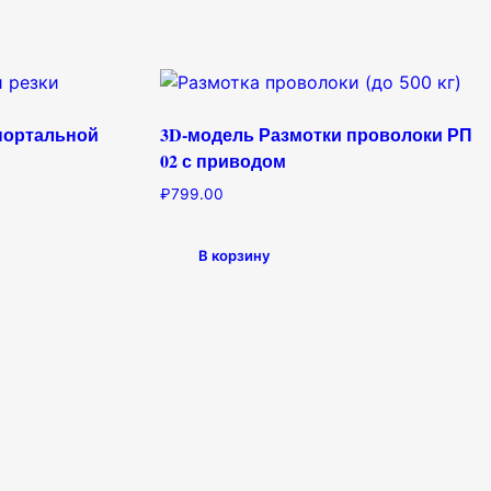
портальной
3D-модель Размотки проволоки РП
02 с приводом
₽
799.00
В корзину