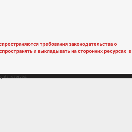
аспространяются требования законодательства о
спространять и выкладывать на сторонних ресурсах в
ghts reserved.