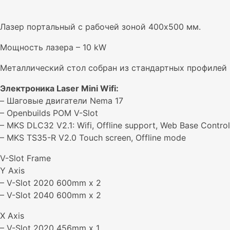
Лазер портальный с рабочей зоной 400х500 мм.
Мощность лазера – 10 kW
Металлический стол собран из стандартных профилей 
Электроника Laser Mini Wifi:
– Шаговые двигатели Nema 17
– Openbuilds POM V-Slot
– MKS DLC32 V2.1: Wifi, Offline support, Web Base Control
– MKS TS35-R V2.0 Touch screen, Offline mode
V-Slot Frame
Y Axis
– V-Slot 2020 600mm x 2
– V-Slot 2040 600mm x 2
X Axis
– V-Slot 2020 456mm x 1