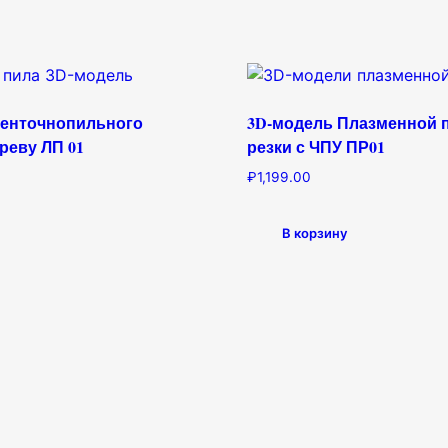
Ленточнопильного
3D-модель Плазменной 
ереву ЛП 01
резки с ЧПУ ПР01
₽
1,199.00
В корзину