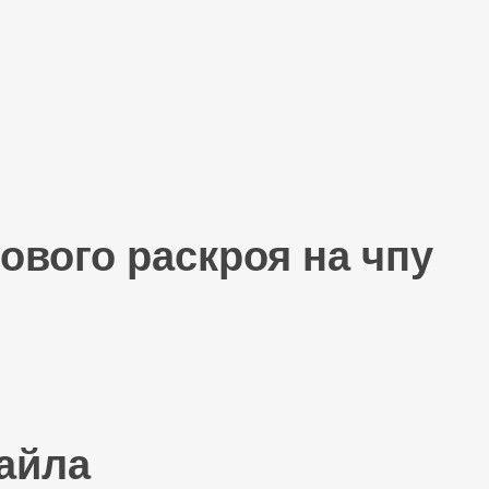
ового раскроя на чпу
айла