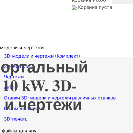
Корзина
₽
0.00
Корзина пуста
модели и чертежи
3D-модели и чертежи (Комплект)
портальный
3D-модели
 10 kW. 3D-
Чертежи
Авто
 и чертежи
Станки
3D-модели и чертежи различных станков
Плазменная резка
3D-печать
 файлы для чпу