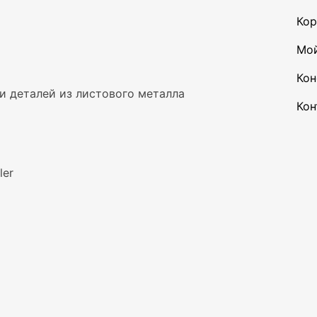
Кор
Мой
Кон
и деталей из листового металла
Кон
ler