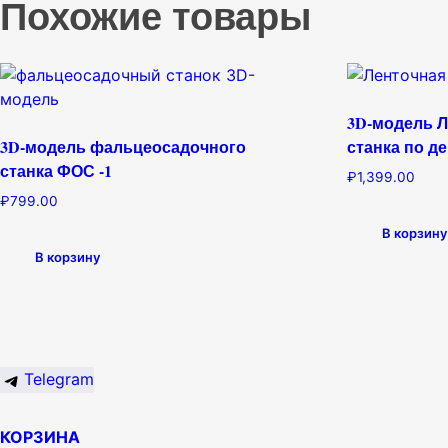
Похожие товары
3D-модель 
3D-модель фальцеосадочного
станка по д
станка ФОС -1
₽
1,399.00
₽
799.00
В корзину
В корзину
Telegram
КОРЗИНА