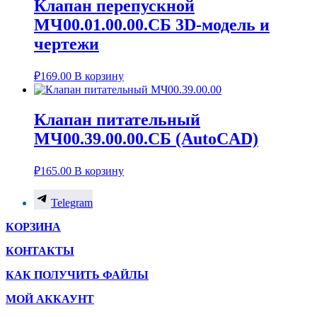
Клапан перепускной
МЧ00.01.00.00.СБ 3D-модель и
чертежи
₽
169.00
В корзину
Клапан питательный
МЧ00.39.00.00.СБ (AutoCAD)
₽
165.00
В корзину
Telegram
КОРЗИНА
КОНТАКТЫ
КАК ПОЛУЧИТЬ ФАЙЛЫ
МОЙ АККАУНТ