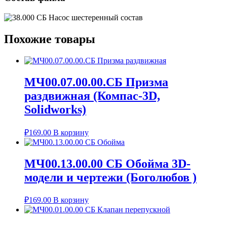
Похожие товары
МЧ00.07.00.00.СБ Призма
раздвижная (Компас-3D,
Solidworks)
₽
169.00
В корзину
МЧ00.13.00.00 СБ Обойма 3D-
модели и чертежи (Боголюбов )
₽
169.00
В корзину