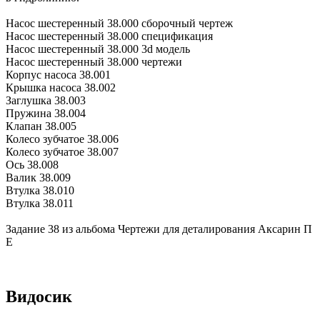
Насос шестеренный 38.000 сборочный чертеж
Насос шестеренный 38.000 спецификация
Насос шестеренный 38.000 3d модель
Насос шестеренный 38.000 чертежи
Корпус насоса 38.001
Крышка насоса 38.002
Заглушка 38.003
Пружина 38.004
Клапан 38.005
Колесо зубчатое 38.006
Колесо зубчатое 38.007
Ось 38.008
Валик 38.009
Втулка 38.010
Втулка 38.011
Задание 38 из альбома Чертежи для деталирования Аксарин П
Е
Видосик