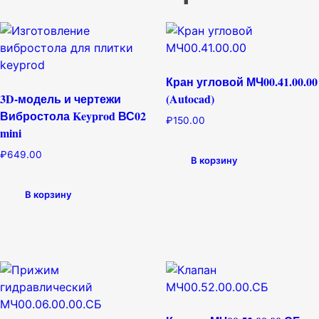
Кран угловой МЧ00.41.00.00
3D-модель и чертежи
(Autocad)
Вибростола Keyprod ВС02
₽
150.00
mini
₽
649.00
В корзину
В корзину