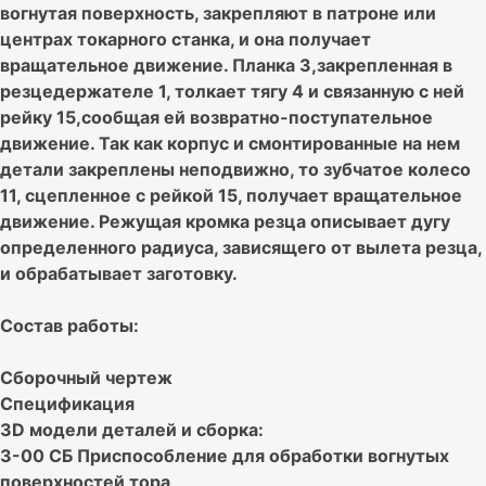
вогнутая поверхность, закрепляют в патроне или
центрах токарного станка, и она получает
вращательное движение. Планка 3,закрепленная в
резцедержателе 1, толкает тягу 4 и связанную с ней
рейку 15,сообщая ей возвратно-поступательное
движение. Так как корпус и смонтированные на нем
детали закреплены неподвижно, то зубчатое колесо
11, сцепленное с рейкой 15, получает вращательное
движение. Режущая кромка резца описывает дугу
определенного радиуса, зависящего от вылета резца,
и обрабатывает заготовку.
Состав работы:
Сборочный чертеж
Спецификация
3D модели деталей и сборка:
3-00 СБ Приспособление для обработки вогнутых
поверхностей тора