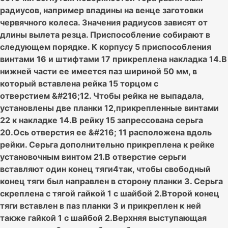
радиусов, например впадины на венце заготовки
червячного колеса. Значения радиусов зависят от
длины вылета резца. Приспособление собирают в
следующем порядке. К корпусу 5 приспособления
винтами 16 и штифтами 17 прикреплена накладка 14.В
нижней части ее имеется паз шириной 50 мм, в
который вставлена рейка 15 торцом с
отверстием &#216;12. Чтобы рейка не выпадала,
установлены две планки 12,прикрепленные винтами
22 к накладке 14.В рейку 15 запрессована серьга
20.Ось отверстия ее &#216; 11 расположена вдоль
рейки. Серьга дополнительно прикреплена к рейке
установочным винтом 21.В отверстие серьги
вставляют один конец тяги4так, чтобы свободный
конец тяги был направлен в сторону планки 3. Серьга
скреплена с тягой гайкой 1 с шайбой 2.Второй конец
тяги вставлен в паз планки 3 и прикреплен к ней
также гайкой 1 с шайбой 2.Верхняя выступающая