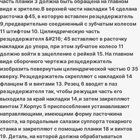
часть планки 3 должна быть обращена на главном
виде к зрителю.В верхней части накладки 14 сделана
расточка ф45, в которую вставлен резцедержатель
9,предварительно соединенный с зубчатым колесом
11 штифтом 10. Цилиндрическую часть
резцедержателя &#216; 45 вставляют в расточку
накладки до упора, при этом зубчатое колесо 11
должно войти в зацепление с рейкой 15. На главном
виде сборочного чертежа резцедержатель
изобразить повернутым цилиндрической частью 0 35
кверху. Резцедержатель скрепляют с накладкой 14
фланцем 8 и винтами 13. Резец 6 вводят в паз
резцедержателя так, чтобы режущая часть его
выходила за край накладки 14,и затем закрепляют
винтом 7.Корпус 5 приспособления устанавливают
направляющими, имеющими форму ласточкина
хвоста, на продольные салазки суппорта токарного
станка и закрепляют с помощью планки 18 и винтов
19. Деталь, на которой должна обрабатываться