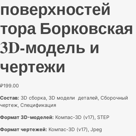
поверхностей
тора Борковская
3D-модель и
чертежи
₽
199.00
Состав:
3D сборка, 3D модели деталей, Сборочный
чертеж, Спецификация
Формат 3D-моделей:
Компас-3D (v17), STEP
Формат чертежей:
Компас-3D (v17), Jpeg