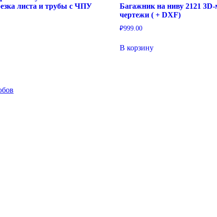
езка листа и трубы с ЧПУ
Багажник на ниву 2121 3D-
чертежи ( + DXF)
₽
999.00
В корзину
юбов