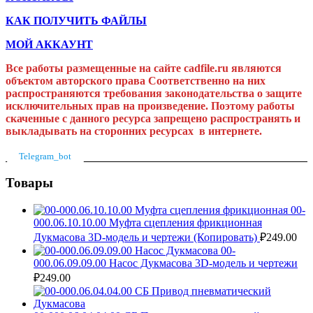
КАК ПОЛУЧИТЬ ФАЙЛЫ
МОЙ АККАУНТ
Все работы размещенные на сайте cadfile.ru являются
объектом авторского права
Соответственно на них
распространяются требования законодательства о защите
исключительных прав на произведение. Поэтому работы
скаченные с данного ресурса запрещено распространять и
выкладывать на сторонних ресурсах в интернете.
Telegram_bot
Товары
00-
000.06.10.10.00 Муфта сцепления фрикционная
Дукмасова 3D-модель и чертежи (Копировать)
₽
249.00
00-
000.06.09.09.00 Насос Дукмасова 3D-модель и чертежи
₽
249.00